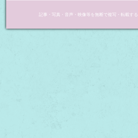
記事・写真・音声・映像等を無断で複写・転載するこ