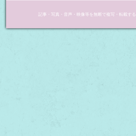
記事・写真・音声・映像等を無断で複写・転載するこ