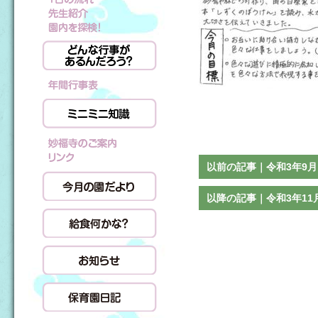
以前の記事｜令和3年9月
以降の記事｜令和3年11