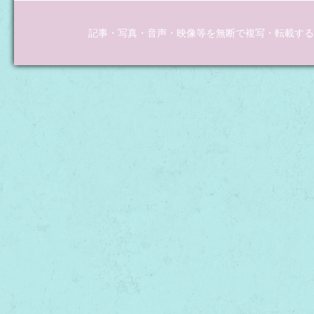
記事・写真・音声・映像等を無断で複写・転載するこ