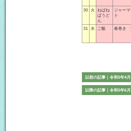
30
火
ねばね
ジャーマ
ばうど
ト
ん
31
水
ご飯
春巻き 
以前の記事｜令和5年4月
以降の記事｜令和5年6月