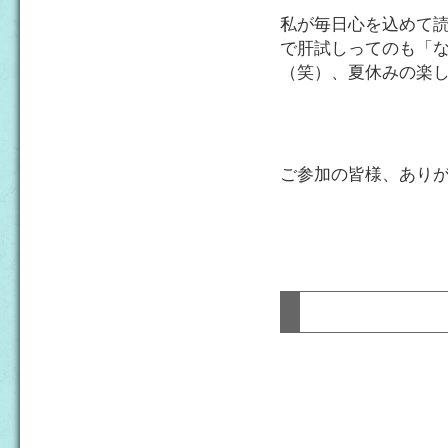
私が毎日心を込めて
で肝試しってのも「
（笑）、夏休みの楽
ご参加の皆様、あり