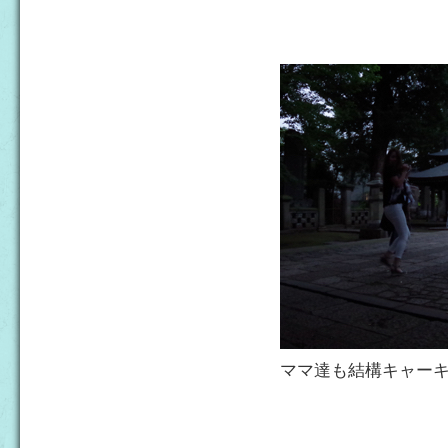
ママ達も結構キャーキャ