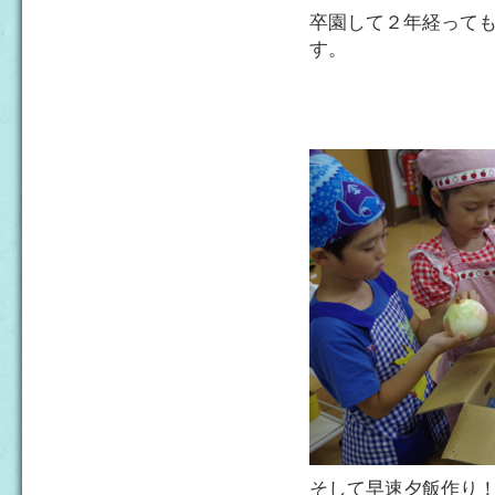
卒園して２年経って
す。
そして早速夕飯作り