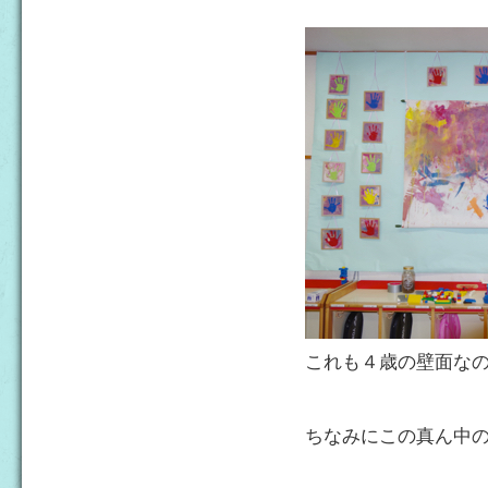
これも４歳の壁面な
ちなみにこの真ん中