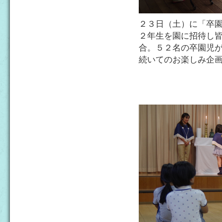
２３日（土）に「卒
２年生を園に招待し
合。５２名の卒園児
続いてのお楽しみ企