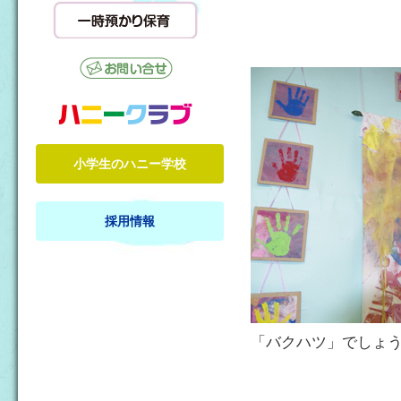
小学生のハニー学校
採用情報
「バクハツ」でしょ