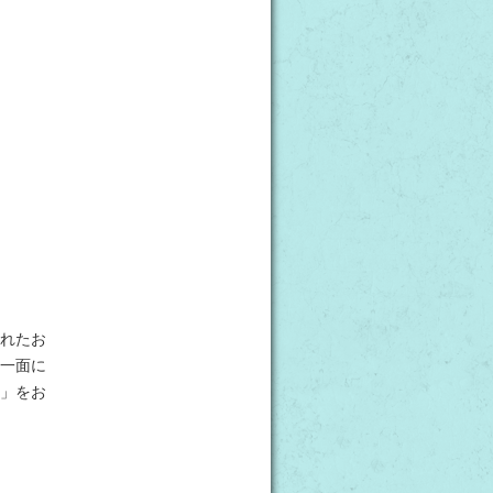
れたお
一面に
」をお