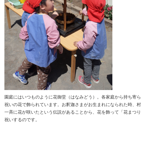
園庭にはいつものように花御堂（はなみどう）。各家庭から持ち寄ら
祝いの花で飾られています。お釈迦さまがお生まれになられた時、村
一斉に花が咲いたという伝説があることから、花を飾って「花まつり
祝いするのです。