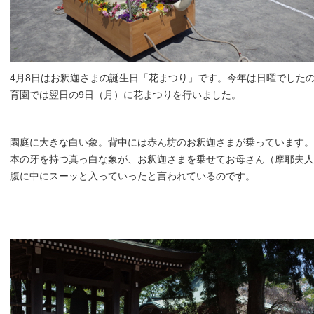
4月8日はお釈迦さまの誕生日「花まつり」です。今年は日曜でした
育園では翌日の9日（月）に花まつりを行いました。
園庭に大きな白い象。背中には赤ん坊のお釈迦さまが乗っています。
本の牙を持つ真っ白な象が、お釈迦さまを乗せてお母さん（摩耶夫人
腹に中にスーッと入っていったと言われているのです。