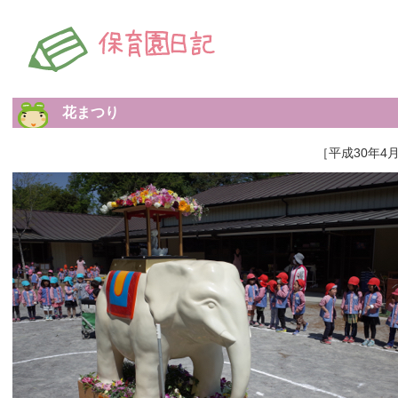
花まつり
［平成30年4月