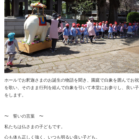
ホールでお釈迦さまのお誕生の物語を聞き、園庭で白象を囲んでお祝
を歌い、そのまま行列を組んで白象を引いて本堂にお参りし、良い子
をします。
〜 誓いの言葉 〜
私たちは仏さまの子どもです。
心も体も正しく強く、いつも明るい良い子ども。