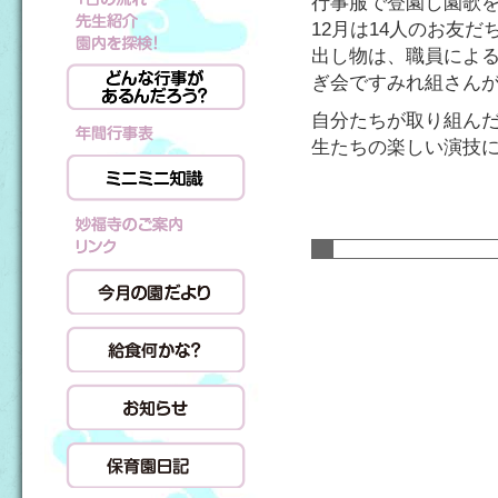
行事服で登園し園歌
12月は14人のお友
出し物は、職員による
ぎ会ですみれ組さん
自分たちが取り組んだ
生たちの楽しい演技