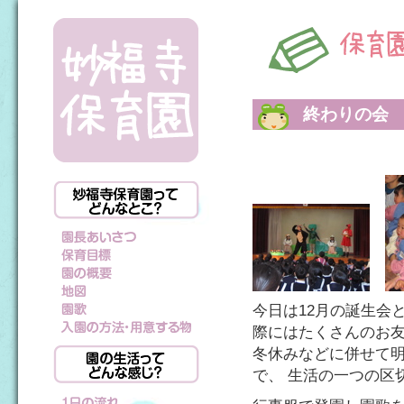
終わりの会
今日は12月の誕生会
際にはたくさんのお友
冬休みなどに併せて
で、 生活の一つの区