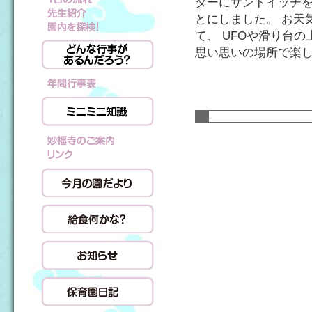
ターにサンドイッチを
とにしました。 お天
て、 UFOや滑り台
思い思いの場所で楽