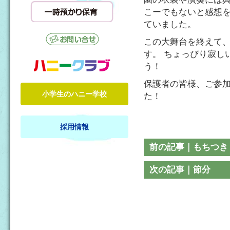
こーでもないと感想を
ていました。
この大舞台を終えて
す。 ちょっぴり寂し
う！
保護者の皆様、ご参
小学生のハニー学校
た！
採用情報
前の記事｜もちつき
次の記事｜節分