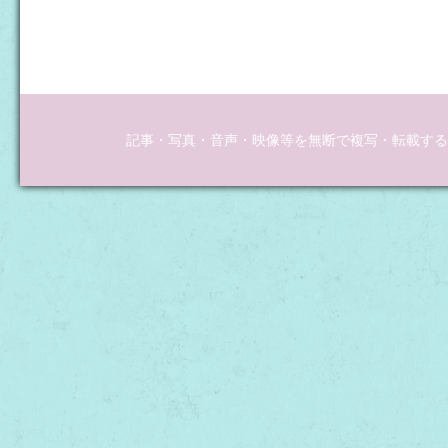
記事・写真・音声・映像等を無断で複写・転載するこ