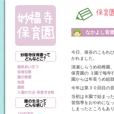
なかよし音
今日、保谷のこもれ
かれました。
清瀬しらうめ幼稚園
保育園の ３園で毎年
園からは年長うめ組
今年は第３０回目の
当初は８園で始まった
笛指導をおやめになっ
しまったところもあ