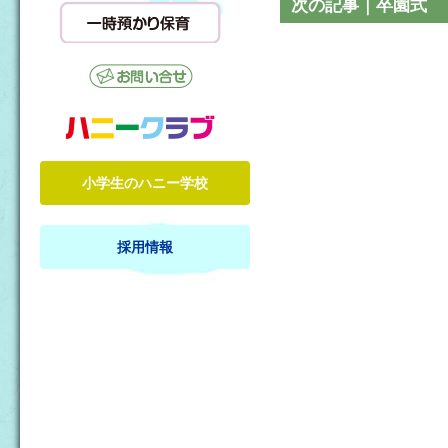
次の記事｜卒園式
小学生のハニー学校
採用情報