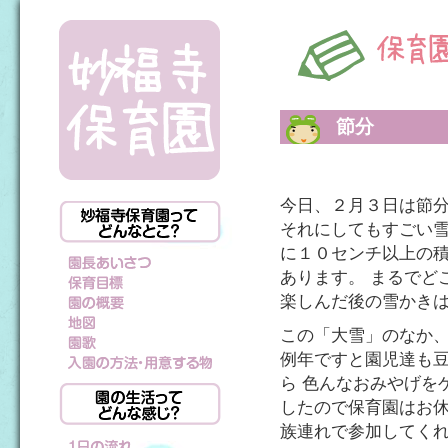
節分
今日、２月３日は節分
それにしてもすごい雪
に１０センチ以上の積
あります。 まるでど
楽しんだ後の雪かき
この「大雪」のなか
例年ですと園児達も
ら 色んなおみやげを
したので保育園はお休
族連れで参加してくれ