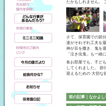
たかもしれません。 
さて、保育園での節分
達がそれぞれ工夫を凝
神が豆を撒き、鬼を退
「泣き虫鬼」も一緒
各お部屋でも、子ども
してくれました。 節
迎えるための 大切な
前の記事｜なかよし