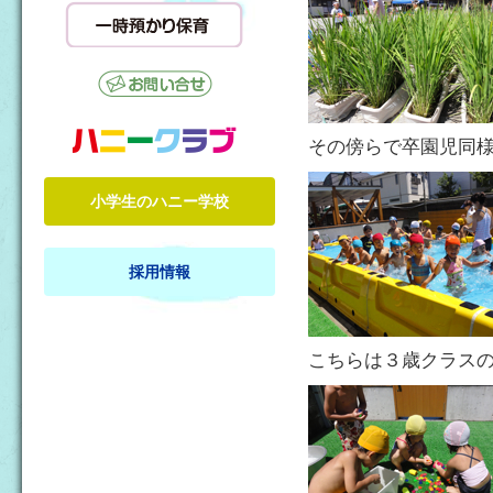
その傍らで卒園児同
小学生のハニー学校
採用情報
こちらは３歳クラス