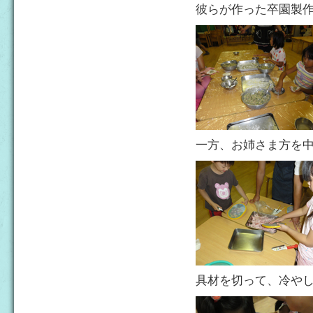
彼らが作った卒園製
一方、お姉さま方を
具材を切って、冷や