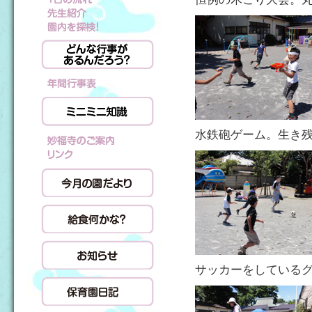
水鉄砲ゲーム。生き
サッカーをしている