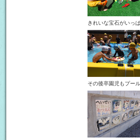
きれいな宝石がいっ
その後卒園児もプー