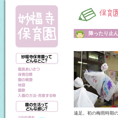
降ったり止
遠足。初の梅雨時期