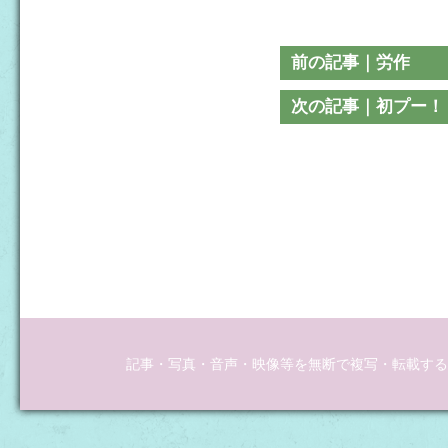
前の記事｜労作
次の記事｜初プー！
記事・写真・音声・映像等を無断で複写・転載するこ