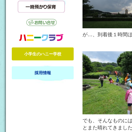
が…、到着後１時間
小学生のハニー学校
採用情報
でも、そんなものに
とまた晴れてきまし