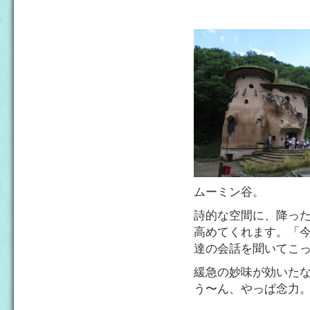
ムーミン谷。
詩的な空間に、降っ
高めてくれます。「
達の会話を聞いてこ
緩急の妙味が効いた
う〜ん、やっぱ念力