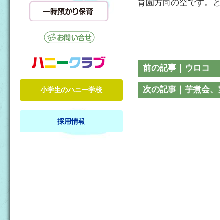
育園方向の空です。
前の記事｜ウロコ
次の記事｜芋煮会、
小学生のハニー学校
採用情報