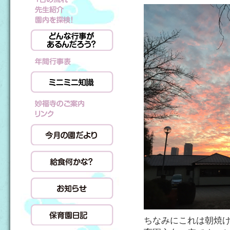
ちなみにこれは朝焼