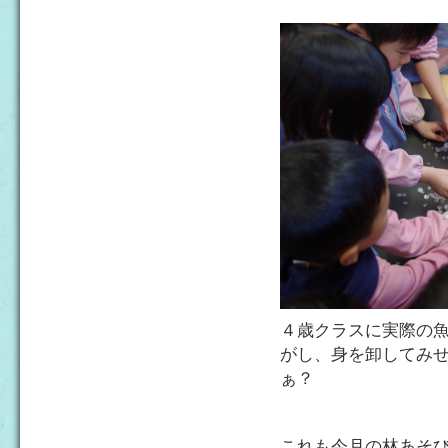
４歳クラスに実際の
がし、身を卸してみ
ぁ？
これも今月の林あそ