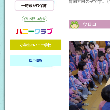
育園方向の空です。
ウロコ
小学生のハニー学校
採用情報