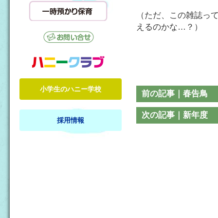
（ただ、この雑誌っ
えるのかな…？）
小学生のハニー学校
前の記事｜春告鳥
次の記事｜新年度
採用情報