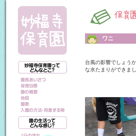
ワニ
台風の影響でしょう
な水たまりができま