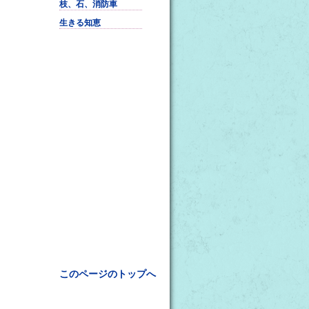
枝、石、消防車
生きる知恵
このページのトップへ