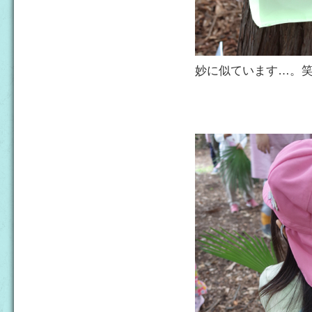
妙に似ています…。