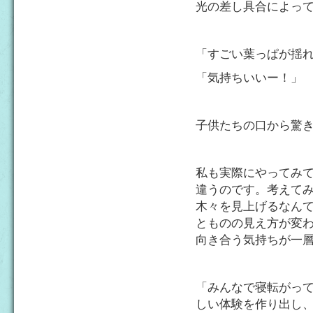
光の差し具合によっ
「すごい葉っぱが揺
「気持ちいいー！」
子供たちの口から驚
私も実際にやってみ
違うのです。考えて
木々を見上げるなん
とものの見え方が変
向き合う気持ちが一
「みんなで寝転がっ
しい体験を作り出し