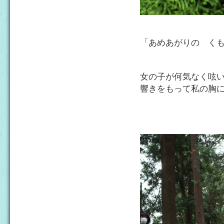
「あめあがりの くも
女の子が何気なく呟
響きをもって私の胸