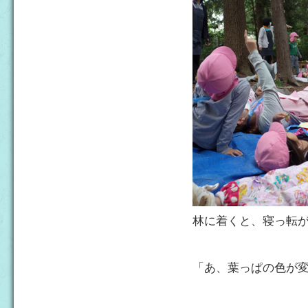
林に着くと、寝っ転
「あ、葉っぱの色が