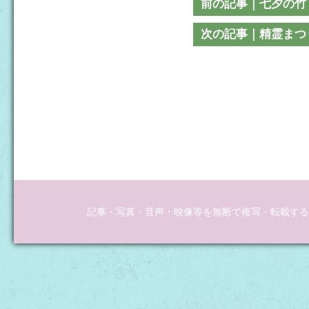
前の記事｜七夕の竹
次の記事｜精霊まつ
記事・写真・音声・映像等を無断で複写・転載するこ