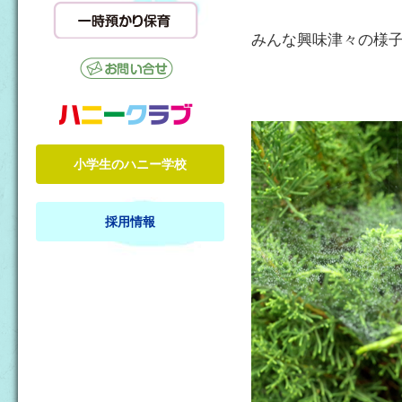
みんな興味津々の様
小学生のハニー学校
採用情報