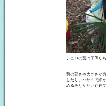
シュロの葉は子供た
葉の硬さや大きさが
したり、ハサミで細
めるありがたい存在