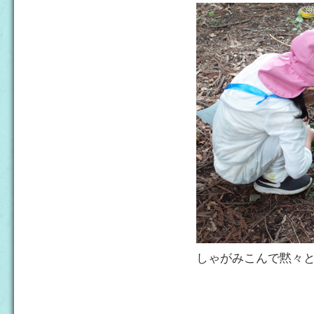
しゃがみこんで黙々