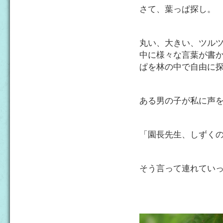
さて、葉っぱ探し。
丸い、大きい、ツル
中に様々な言葉が書
ぱを林の中で自由に
ある男の子が私に声
「園長先生、しずく
そう言って連れてい