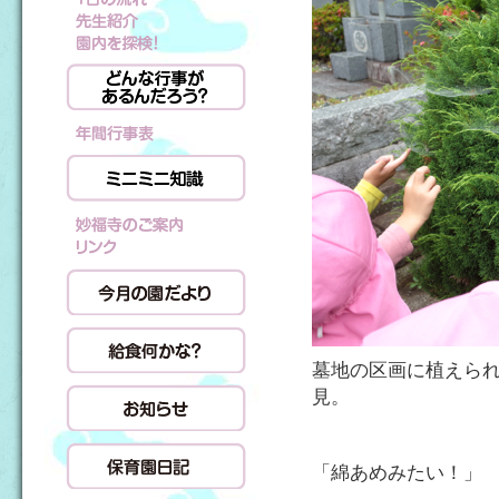
墓地の区画に植えら
見。
「綿あめみたい！」