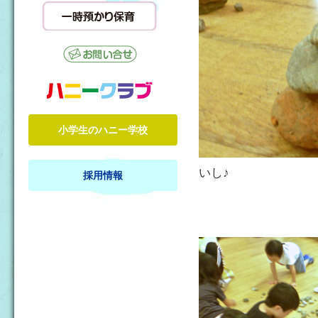
小学生のハニー学校
いし♪
採用情報