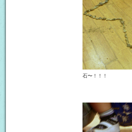
石〜！！！