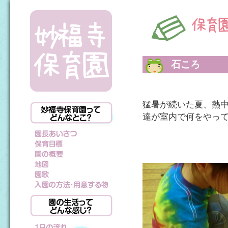
石ころ
猛暑が続いた夏、熱
達が室内で何をやっ