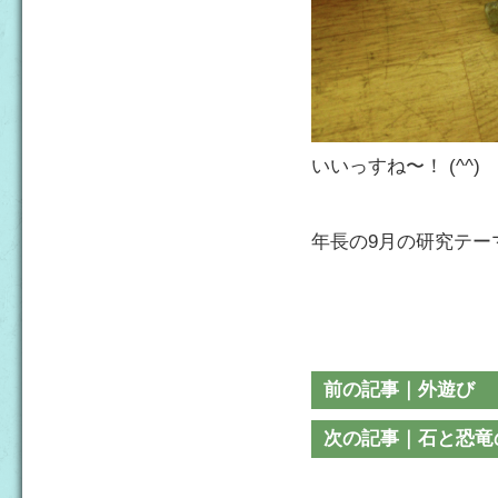
いいっすね〜！ (^^)
年長の9月の研究テー
前の記事｜外遊び
次の記事｜石と恐竜