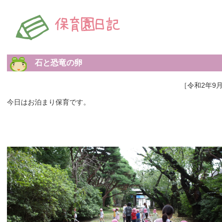
石と恐竜の卵
［令和2年9月
今日はお泊まり保育です。