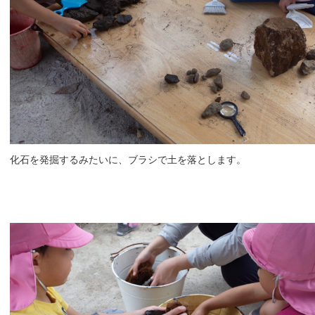
化石を発掘するみたいに、ブラシで土を落とします。