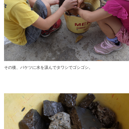
その後、バケツに水を汲んでタワシでゴシゴシ。