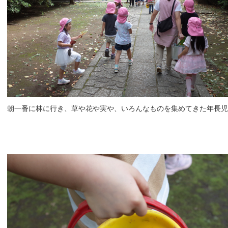
朝一番に林に行き、草や花や実や、いろんなものを集めてきた年長児