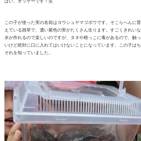
はい、オッケーです！笑
この子が使った実の名前はヨウシュヤマゴボウです。そこらへんに普
えている雑草で、濃い紫色の実がたくさん生ります。すごくきれいな
水が作れるので楽しいのですが、タネや根っこに毒があるので、触っ
いけど絶対に口に入れてはいけないことになっています。この子はち
それを知っていました。