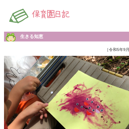
生きる知恵
［令和5年9月