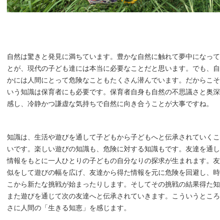
自然は驚きと発見に満ちています。豊かな自然に触れて夢中になって
とが、現代の子ども達には本当に必要なことだと思います。でも、自
かには人間にとって危険なこともたくさん潜んでいます。だからこそ
いう知識は保育者にも必要です。保育者自身も自然の不思議さと奥深
感し、冷静かつ謙虚な気持ちで自然に向き合うことが大事ですね。
知識は、生活や遊びを通して子どもから子どもへと伝承されていくこ
いです。楽しい遊びの知識も、危険に対する知識もです。友達を通し
情報をもとに一人ひとりの子どもの自分なりの探求が生まれます。友
似をして遊びの幅を広げ、友達から得た情報を元に危険を回避し、時
こから新たな挑戦が始まったりします。そしてその挑戦の結果得た知
また遊びを通じて次の友達へと伝承されていきます。こういうところ
さに人間の「生きる知恵」を感じます。