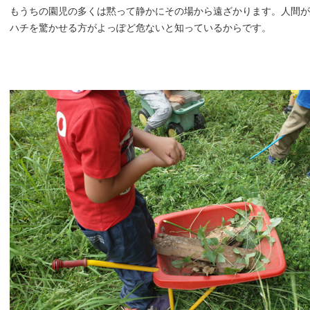
もうちの園児の多くは黙って静かにその場から遠ざかります。人間が
ハチを驚かせる方がよっぽど危ないと知っているからです。