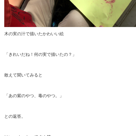
木の実の汁で描いたかわいい絵
「きれいだね！何の実で描いたの？」
敢えて聞いてみると
「あの紫のやつ、毒のやつ。」
との返答。