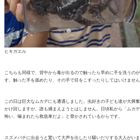
ヒキガエル
こちらも同様で、背中から毒が出るので触ったら早めに手を洗うのが
す。触った手を舐めたり、その手で目をこすったりしてはいけません
この日は巨大なムカデにも遭遇しました。虫好きの子ども達が大興奮
かけ回しますが、誰も捕まえようとはしません。日頃私から「ムカデ
怖い、噛まれたら救急車だよ」と脅かされているからです。
スズメバチに出会うと驚いて大声を出したり騒いだりする大人がいま