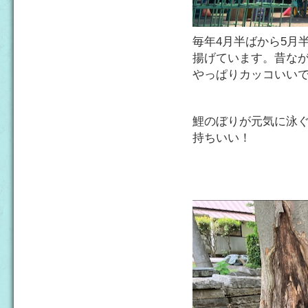
毎年4月半ばから5月
揚げています。昔な
やっぱりカッコいい
鯉のぼりが元気に泳
持ちいい！