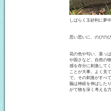
しばらく玉砂利に夢
思い思いに、のびの
花の色や匂い、葉っ
や固さなど、自然の
感を存分に刺激して
ことが大事。よく見
で。その刺激がすべ
脳は神経を伸ばした
がて物を深く考える