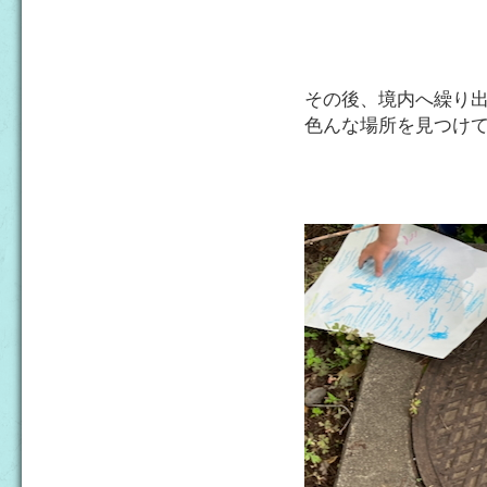
その後、境内へ繰り
色んな場所を見つけ