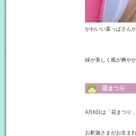
かわいい葉っぱさんがい
緑が美しく風が爽や
花まつり
4月8日は「花まつり
お釈迦さまがお生ま