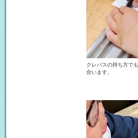
クレパスの持ち方で
合います。