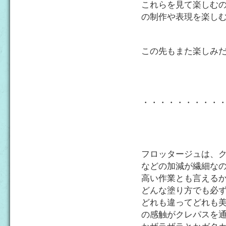
これらを見て楽しむ
の制作や表現を楽し
この先もまた楽しみ
・・・・・・・・・
フロッタージュは、
などの加減が繊細なの
高い作業とも言える
どんな塗り方でも必
どれも違ってどれも
の感触がクレパスを