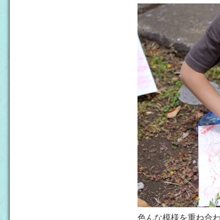
色んな模様を重ね合