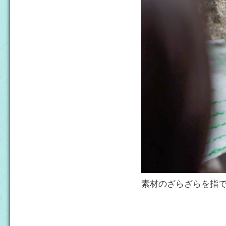
素材のざらざらを指