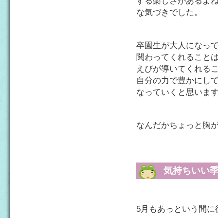
する楽しさがあるよ
な気づきでした。
卒園生が大人になっ
関わってくれること
えぴが導いてくれる
自分の力で豊かにし
なっていくと思いま
なんだかちょっと胸
気持ちいい
5月もあっという間に