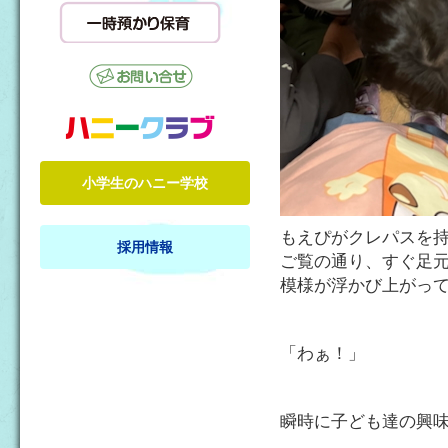
小学生のハニー学校
もえぴがクレパスを
採用情報
ご覧の通り、すぐ足
模様が浮かび上がっ
「わぁ！」
瞬時に子ども達の興