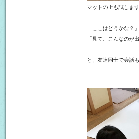
マットの上も試しま
「ここはどうかな？
「見て、こんなのが
と、友達同士で会話