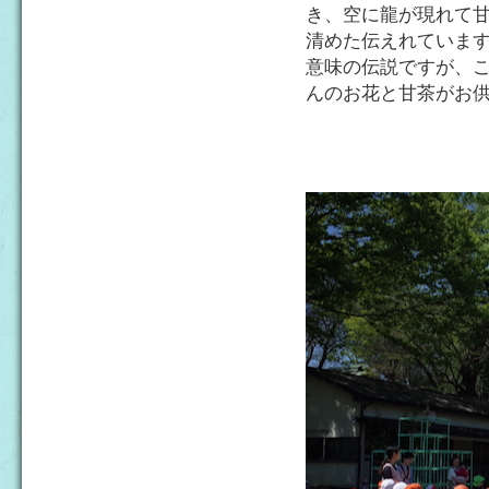
き、空に龍が現れて
清めた伝えれていま
意味の伝説ですが、
んのお花と甘茶がお