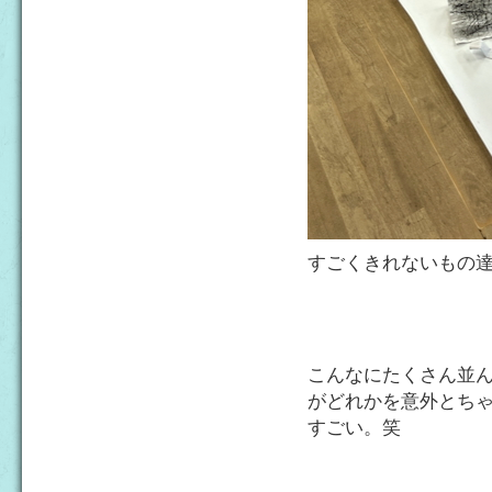
すごくきれないもの
こんなにたくさん並
がどれかを意外とち
すごい。笑