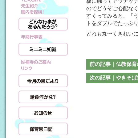
板に触ってアッチッチ
のでどうぞご心配なく
すくってみると、「う
トをダブルでたっぷ
どれも丸〜くきれい
前の記事｜仏教保育
次の記事｜やきそば