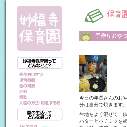
手作りおや
今日の年長さんのおや
分は自分で焼きます
生地をよく混ぜて、
バターとハチミツを塗