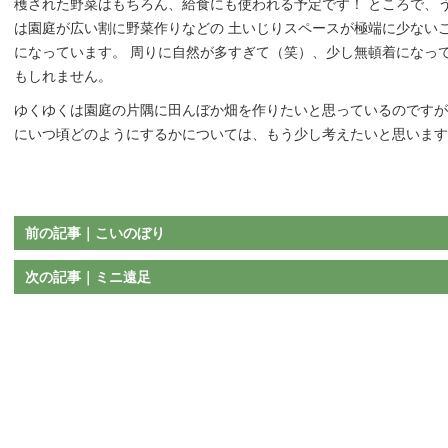
穫された野菜はもちろん、給食にも使われる予定です！ ところで、
は園庭が広い割に野菜作りなどの 土いじりスペースが極端に少ない
になっています。 周りに自然が多すぎて（笑）、少し無頓着になっ
もしれません。
ゆくゆくは園庭の片隅に田んぼか畑を作りたいと思っているのですが
にいつ頃どのようにするかについては、もう少し考えたいと思います
前の記事｜こいのぼり
次の記事｜ミニ遠足