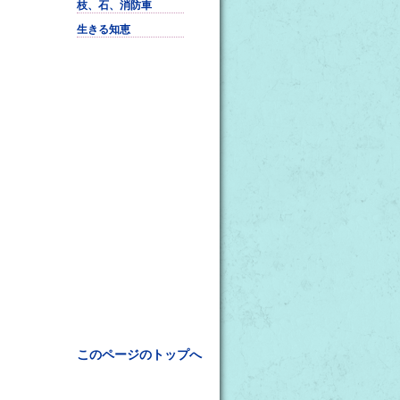
枝、石、消防車
生きる知恵
このページのトップへ