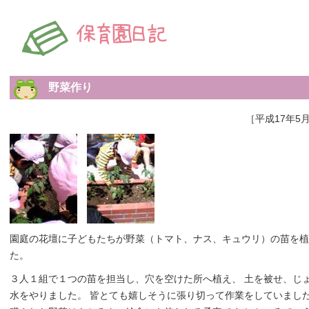
野菜作り
［平成17年5月
園庭の花壇に子どもたちが野菜（トマト、ナス、キュウリ）の苗を植
た。
３人１組で１つの苗を担当し、穴を空けた所へ植え、 土を被せ、じ
水をやりました。 皆とても嬉しそうに張り切って作業をしていました