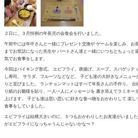
２日に、３月恒例の年長児の会食会を行いました。
午前中には年中さんと一緒にプレゼント交換や ゲームを楽しみ、お
までお世話になった先生や パートさん達と一緒にいつもとちょっと
気でお食事をします。
今回はバイキング形式。 エビフライ、唐揚げ、スープ、スパゲッテ
し寿司、 サラダ、フルーツなどなど。 子ども達の大好きなメニュー
りと並びました。 ランチョンマットはすべて年長さんの手作り。 台
り紙のお雛様を貼り、一人一人にメッセージを 書き添えてラミネー
上げます。 子ども達は思い思いに好きな食べ物をおかわりして 楽し
食事をしていました。
エビフライは結構大きいのに、５つもおかわりしたお友達がいました
がエビフライになっちゃうんじゃないかな〜？