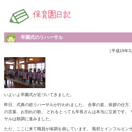
卒園式のリハーサル
［平成19年3
いよいよ卒園式が近づいてきました。
昨日、式典の総リハーサルが行われました。 合掌の姿、挨拶の仕方
の言葉、お別れの歌。 どれをとっても年長さんは本当に立派です。 
サルは順調に進みました。
ただ、ここに来て職員が体調を崩しています。 風邪とインフルエン