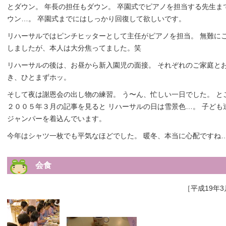
とダウン。 年長の担任もダウン。 卒園式でピアノを担当する先生ま
ウン…。 卒園式までにはしっかり回復して欲しいです。
リハーサルではピンチヒッターとして主任がピアノを担当。 無難に
しましたが、本人は大分焦ってました。笑
リハーサルの後は、お昼から新入園児の面接。 それぞれのご家庭と
き、ひとまずホッ。
そして夜は謝恩会の出し物の練習。 う〜ん、忙しい一日でした。 と
２００５年３月の記事を見ると リハーサルの日は雪景色…。 子ども
ジャンパーを着込んでいます。
今年はシャツ一枚でも平気なほどでした。 暖冬、本当に心配ですね
会食
［平成19年3