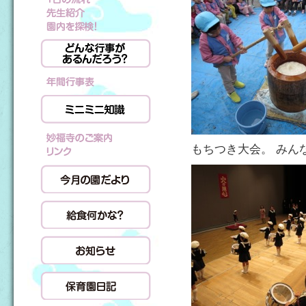
もちつき大会。 みん