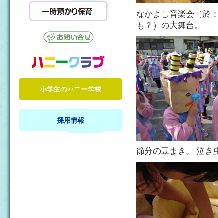
なかよし音楽会（於：
も？）の大舞台。
小学生のハニー学校
採用情報
節分の豆まき。 泣き