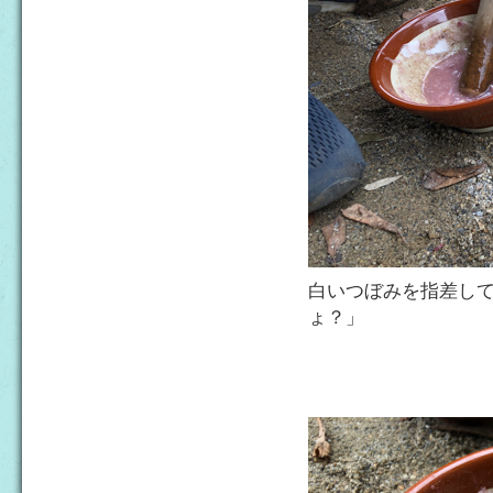
白いつぼみを指差し
ょ？」