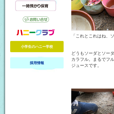
「これとこれはね、
小学生のハニー学校
どうもソーダとソー
カラフル。まるでフ
採用情報
ジュースです。