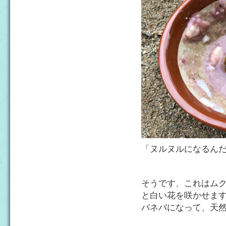
「ヌルヌルになるん
そうです、これはム
と白い花を咲かせま
バネバになって、天