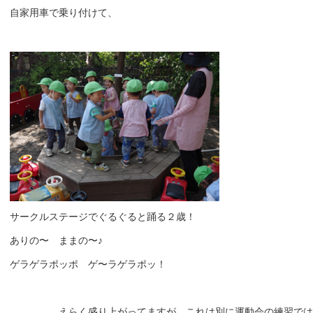
自家用車で乗り付けて、
サークルステージでぐるぐると踊る２歳！
ありの〜 ままの〜♪
ゲラゲラポッポ ゲ〜ラゲラポッ！
…………、えらく盛り上がってますが、これは別に運動会の練習では