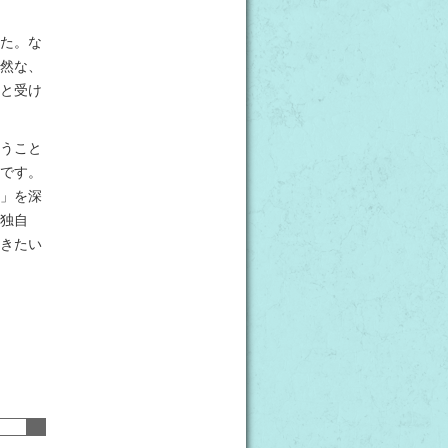
た。な
然な、
と受け
うこと
です。
」を深
独自
きたい