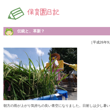
伝統と、革新？
［平成26年9
朝方の雨が上がり気持ちの良い青空になりました。日射しは少し暑い