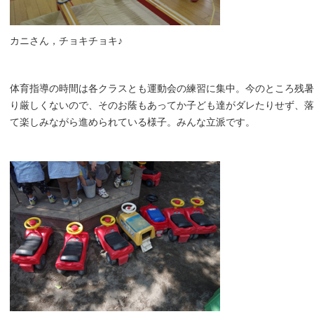
カニさん，チョキチョキ♪
体育指導の時間は各クラスとも運動会の練習に集中。今のところ残暑
り厳しくないので、そのお蔭もあってか子ども達がダレたりせず、落
て楽しみながら進められている様子。みんな立派です。