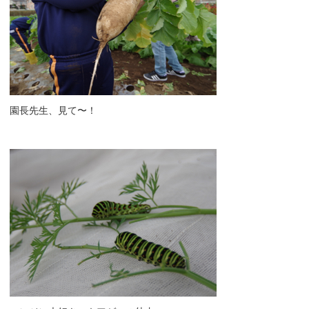
園長先生、見て〜！