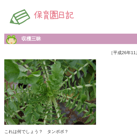
収穫三昧
［平成26年11
これは何でしょう？ タンポポ？