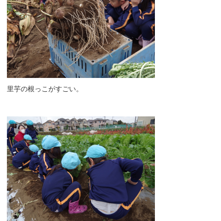
里芋の根っこがすごい。