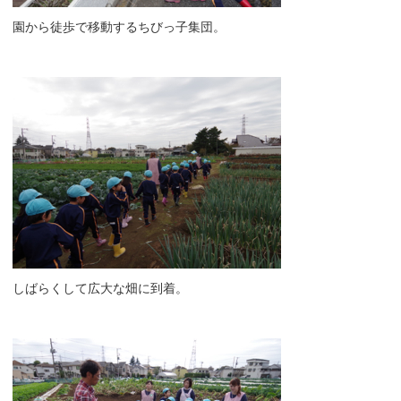
園から徒歩で移動するちびっ子集団。
しばらくして広大な畑に到着。