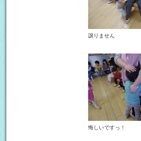
譲りません
悔しいですっ！