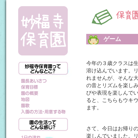
ゲーム
今年の３歳クラスは
溶け込んでいます。
れませんが、そんな
の音とリズムを楽し
びや表現を楽しんで
ると、こちらもウキ
ます。
さて、今日はお帰り
楽しんでいました。