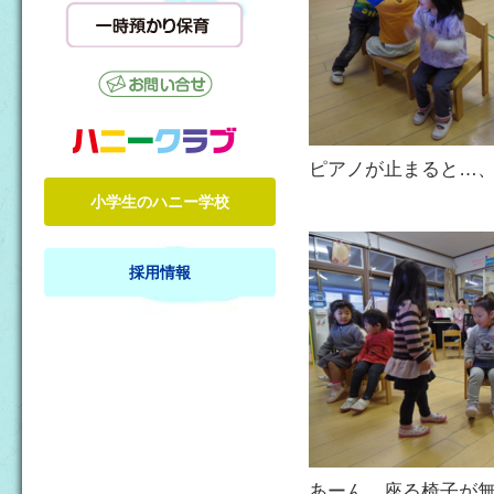
ピアノが止まると…
小学生のハニー学校
採用情報
あーん、座る椅子が