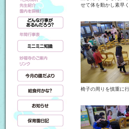
せて体を動かし素早
椅子の周りを慎重に