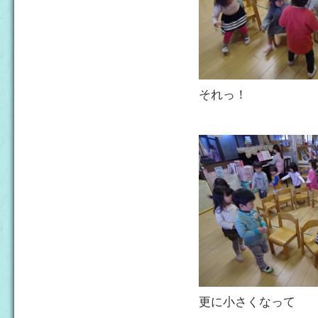
それっ！
更に小さくなって