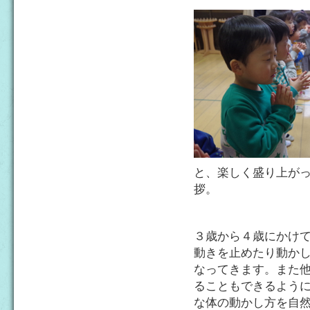
と、楽しく盛り上が
拶。
３歳から４歳にかけ
動きを止めたり動か
なってきます。また
ることもできるよう
な体の動かし方を自