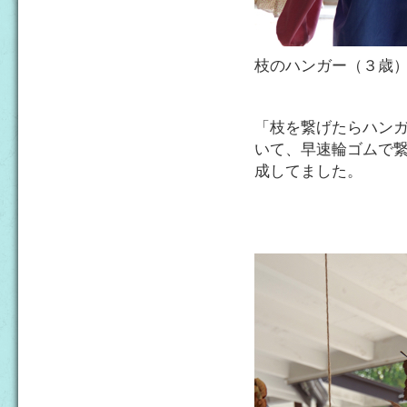
枝のハンガー（３歳
「枝を繋げたらハン
いて、早速輪ゴムで
成してました。