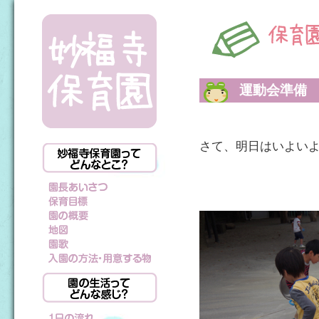
運動会準備
さて、明日はいよい