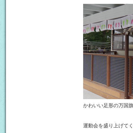
かわいい足形の万国
運動会を盛り上げて