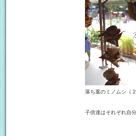
落ち葉のミノムシ（
子供達はそれぞれ自