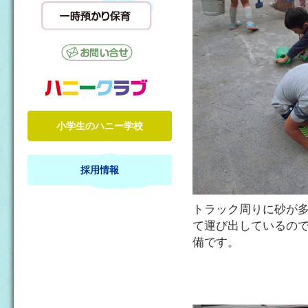
小学生のハニー学校
採用情報
トラック周りに砂が
て運び出しているの
備です。