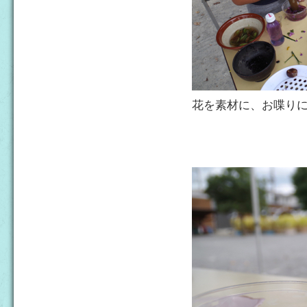
花を素材に、お喋り