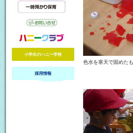
小学生のハニー学校
色水を寒天で固めた
採用情報