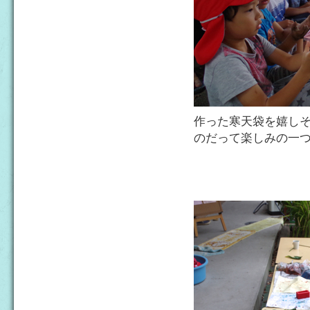
作った寒天袋を嬉し
のだって楽しみの一