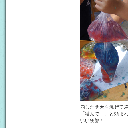
崩した寒天を混ぜて
「結んで。」と頼ま
いい笑顔！