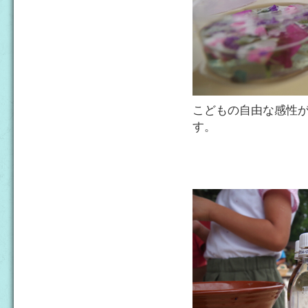
こどもの自由な感性
す。