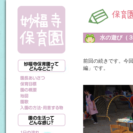
水の遊び（
前回の続きです。今
編」です。