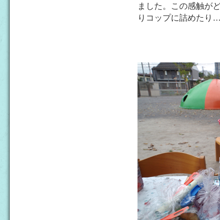
ました。この感触が
りコップに詰めたり