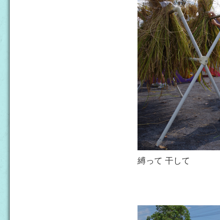
縛って 干して