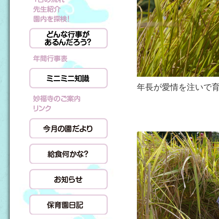
年長が愛情を注いで