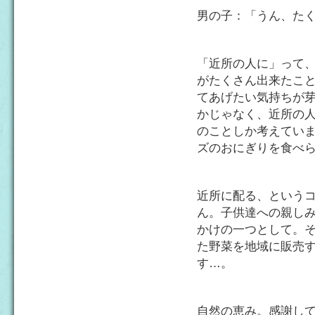
男の子：「うん、た
「近所の人に」って
がたくさん出来たこ
てあげたい気持ちが
かじゃなく、近所の
のことしか考えてい
ズのおにぎりを食べら
近所に配る、という
ん。子供達への親し
かけの一つとして。
た野菜を地域に販売
す…。
自然の恵み。感謝し