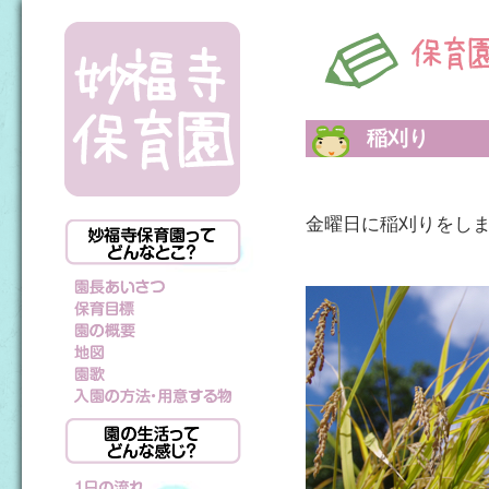
稲刈り
金曜日に稲刈りをし