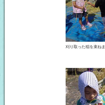
刈り取った稲を束ね