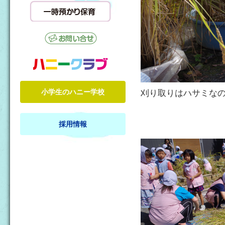
小学生のハニー学校
刈り取りはハサミな
採用情報