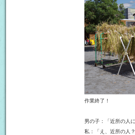
作業終了！
男の子：「近所の人
私：「え、近所の人