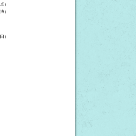
卓）
博）
田）