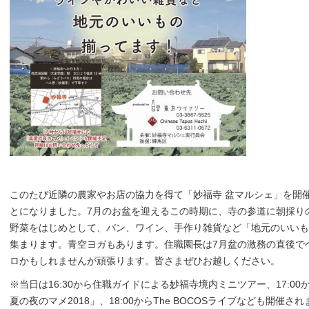
このたび近隣の農家やお店の協力を得て「妙福寺 盆マルシェ」を開
とになりました。7月のお盆を迎えるこの時期に、寺の参道に朝採り
野菜をはじめとして、パン、ワイン、手作り雑貨など「地元のいいも
集まります。青空ヨガもあります。住職園長は7月盆の激務の直後で
ロかもしれませんが頑張ります。皆さまぜひお越しください。
※当日は16:30から住職ガイドによる妙福寺境内ミニツアー、17:00
夏の夜のマメ2018」、18:00からThe BOCOSライブなども開催さ