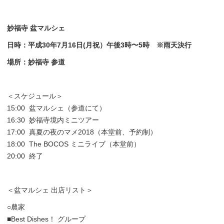
妙福寺 盆マルシェ
日時：平成30年7月16日(月祝）午後3時〜5時 ※雨天決行
場所：妙福寺 参道
＜スケジュール＞
15:00 盆マルシェ（参道にて）
16:30 妙福寺境内ミニツアー
17:00 真夏の夜のマメ2018（本堂前、予約制）
18:00 The BOCOS ミニライブ（本堂前）
20:00 終了
＜盆マルシェ 出店リスト＞
○農家
■
Best Dishes！ グループ