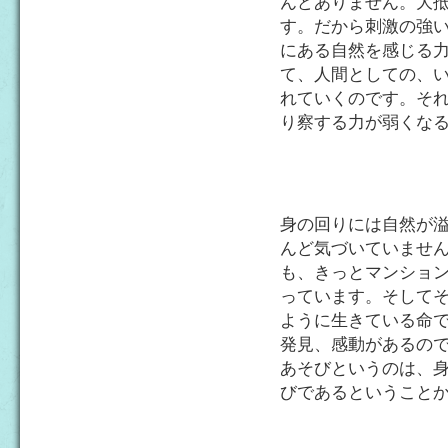
んどありません。大
す。だから刺激の強
にある自然を感じる
て、人間としての、
れていくのです。そ
り察する力が弱くな
身の回りには自然が
んど気づいていませ
も、きっとマンショ
っています。そして
ように生きている命
発見、感動があるの
あそびというのは、
びであるということ