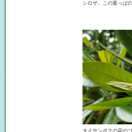
シロザ。この葉っぱ
タイサンボクの花の