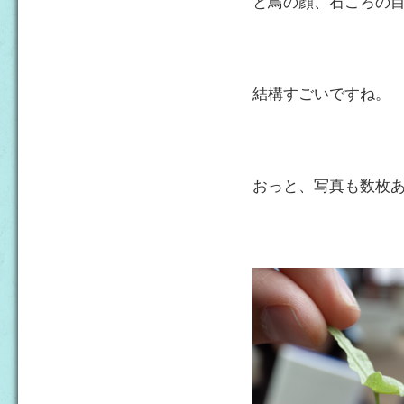
と鳥の顔、石ころの
結構すごいですね。
おっと、写真も数枚