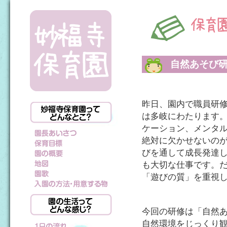
自然あそび
昨日、園内で職員研
は多岐にわたります
ケーション、メンタ
絶対に欠かせないの
びを通して成長発達
も大切な仕事です。
「遊びの質」を重視
今回の研修は「自然
自然環境をじっくり