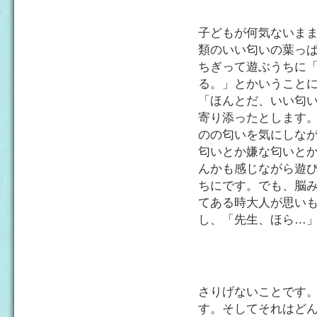
子どもが何気ないま
類のいい匂いの葉っ
ちぎって遊ぶうちに
る。」とかいうこと
「ほんとだ、いい匂
寄り添ったとします
のの匂いを気にしな
匂いとか嫌な匂いと
んかも感じながら遊
ちにです。でも、脳
てある時大人が思い
し、「先生、ほら…
さりげないことです
す。そしてそれはど