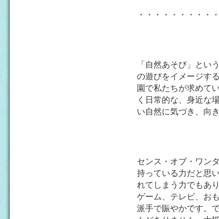
・・・・・・・・・
「自然あそび」とい
の遊びをイメージす
園で私たちが求めて
く日常的な、身近な
い自然に気づき、向
センス・オブ・ワン
持っている力だと思
れてしまう力でもあ
ゲーム、テレビ、お
派手で賑やかです。