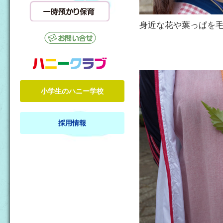
身近な花や葉っぱを
小学生のハニー学校
採用情報