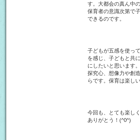
す。大都会の真ん中
保育者の意識次第で
できるのです。
子どもが五感を使っ
を感じ、子どもと共
にしたいと思います
探究心、想像力や創
らです。保育は楽し
今回も、とても楽し
ありがとう！(^0^)