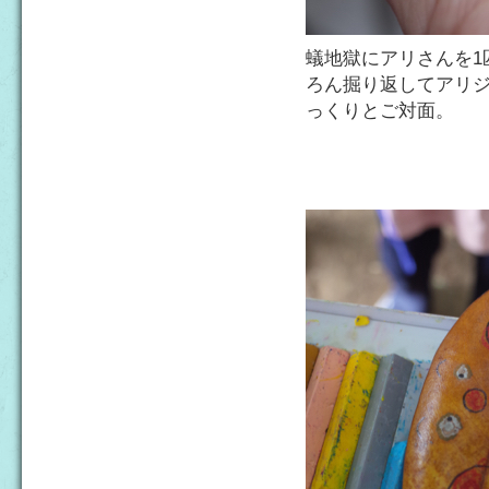
蟻地獄にアリさんを1
ろん掘り返してアリ
っくりとご対面。