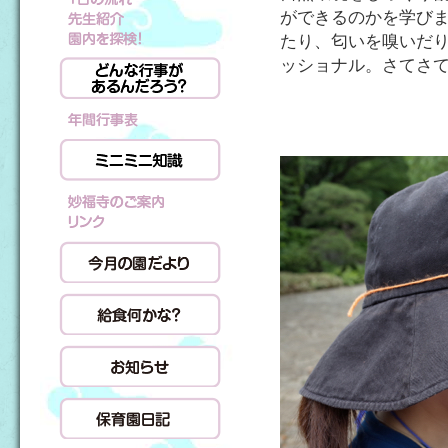
ができるのかを学び
たり、匂いを嗅いだ
ッショナル。さてさ