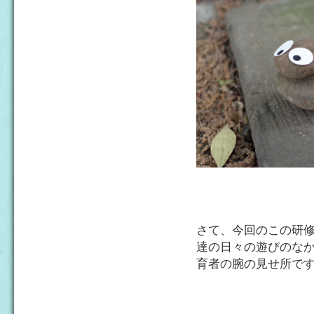
さて、今回のこの研
達の日々の遊びのな
育者の腕の見せ所で