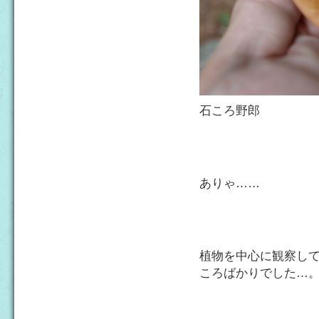
石ころ野郎
ありゃ……
植物を中心に観察し
ころばかりでした…