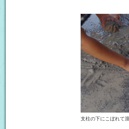
支柱の下にこぼれて