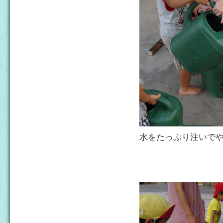
水をたっぷり注いで