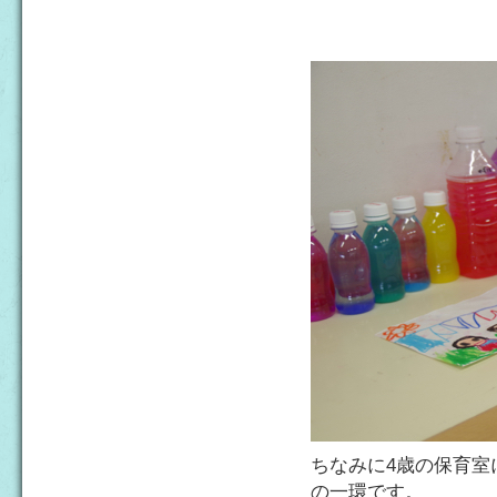
ちなみに4歳の保育室
の一環です。