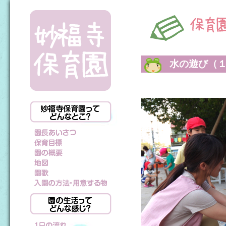
水の遊び（