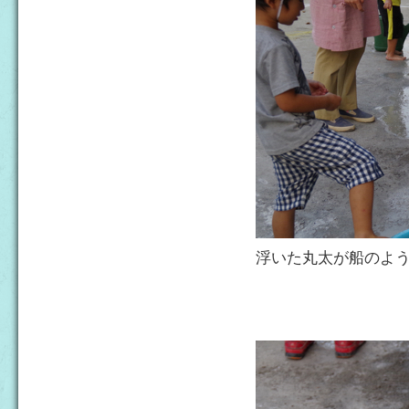
浮いた丸太が船のよ