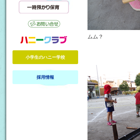
ムム？
小学生のハニー学校
採用情報