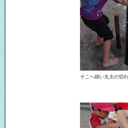
そこへ細い丸太の切