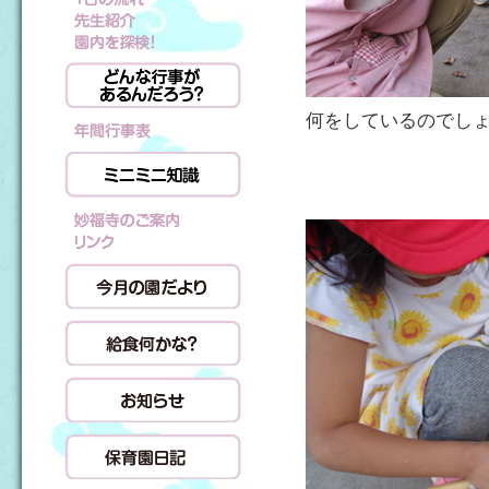
何をしているのでし