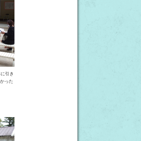
年に引き
かった