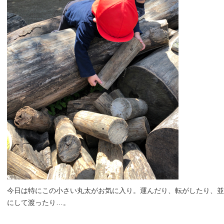
今日は特にこの小さい丸太がお気に入り。運んだり、転がしたり、並
にして渡ったり…。