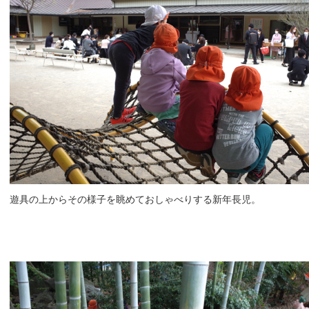
遊具の上からその様子を眺めておしゃべりする新年長児。