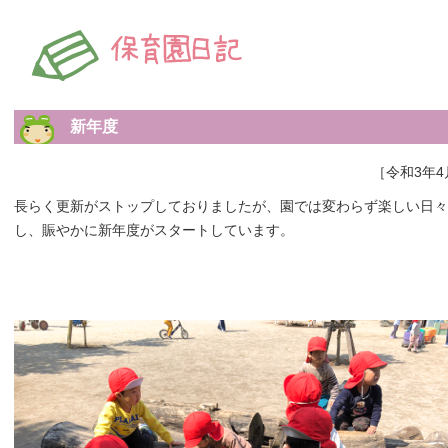
新年度
［令和3年4
長らく更新がストップしておりましたが、園では変わらず楽しい日々
し、賑やかに新年度がスタートしています。