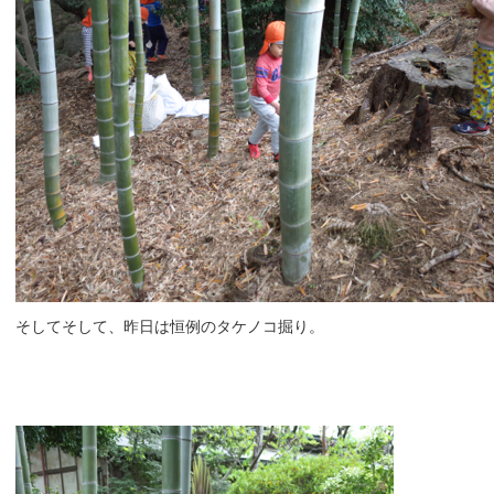
そしてそして、昨日は恒例のタケノコ掘り。