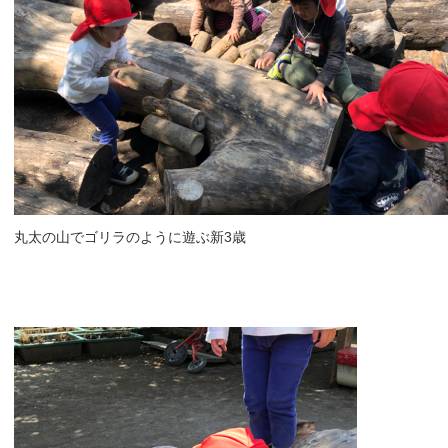
丸太の山でゴリラのように遊ぶ新3歳