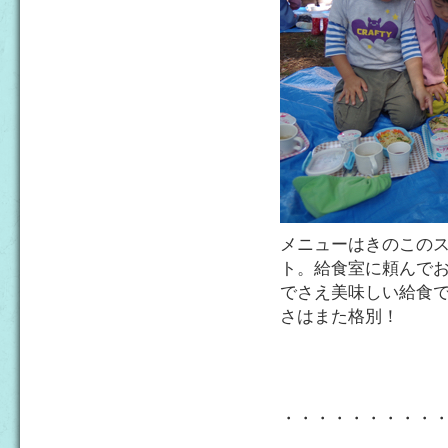
メニューはきのこの
ト。給食室に頼んで
でさえ美味しい給食
さはまた格別！
・・・・・・・・・