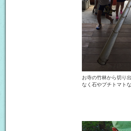
お寺の竹林から切り
なく石やプチトマト