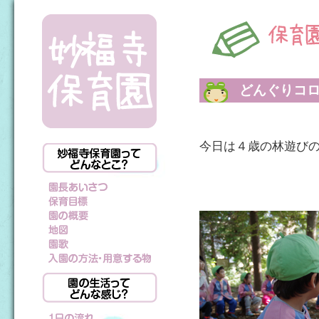
どんぐりコ
今日は４歳の林遊び