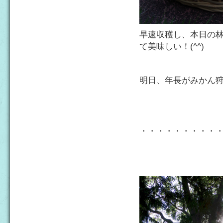
早速収穫し、本日の
て美味しい！(^^)
明日、年長がみかん
・・・・・・・・・