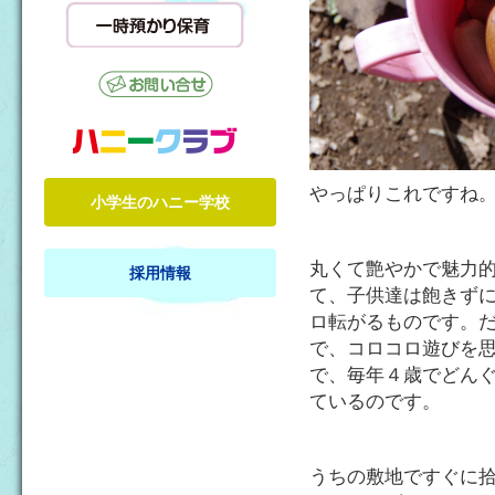
やっぱりこれですね
小学生のハニー学校
丸くて艶やかで魅力
採用情報
て、子供達は飽きず
ロ転がるものです。
で、コロコロ遊びを
で、毎年４歳でどん
ているのです。
うちの敷地ですぐに