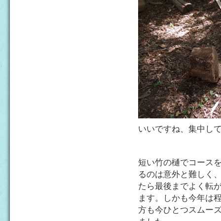
いいですね、集中し
短い竹の樋でコース
るのは意外と難しく
たら最後までよく転
ます。しかも今年は
方も今ひとつスムー