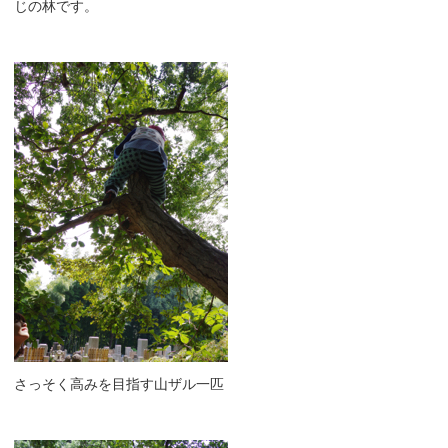
じの林です。
さっそく高みを目指す山ザル一匹