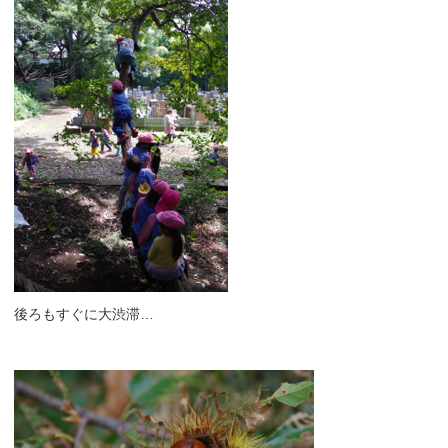
後ろもすぐに大渋滞…