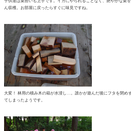
子供達は栗拾いも上手です。イガにやられることなく、艶やかな栗を
ん収穫。お部屋に戻ったらすぐに味見ですね。
大変！ 林用の積み木の箱が水浸し…。誰かが遊んだ後にフタを閉め
てしまったようです。